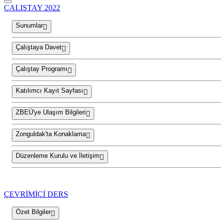
ÇALIŞTAY 2022
Sunumlar
Çalıştaya Davet
Çalıştay Programı
Katılımcı Kayıt Sayfası
ZBEÜ'ye Ulaşım Bilgileri
Zonguldak'ta Konaklama
Düzenleme Kurulu ve İletişim
ÇEVRİMİÇİ DERS
Özet Bilgiler