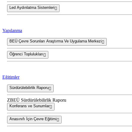
Led Aydınlatma Sistemleri
Yapılanma
BEÜ Çevre Sorunları Araştırma Ve Uygulama Merkezi
Öğrenci Toplulukları
Eğitimler
Sürdürülebilirlik Raporu
ZBEÜ Sürdürülebilirlik Raporu
Konferans ve Sunumlar
Anasınıfı İçin Çevre Eğitimi