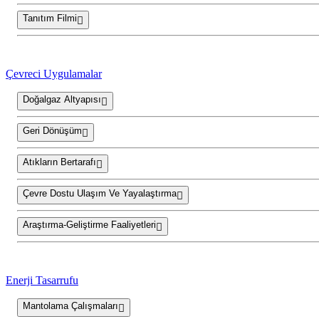
Tanıtım Filmi
Çevreci Uygulamalar
Doğalgaz Altyapısı
Geri Dönüşüm
Atıkların Bertarafı
Çevre Dostu Ulaşım Ve Yayalaştırma
Araştırma-Geliştirme Faaliyetleri
Enerji Tasarrufu
Mantolama Çalışmaları