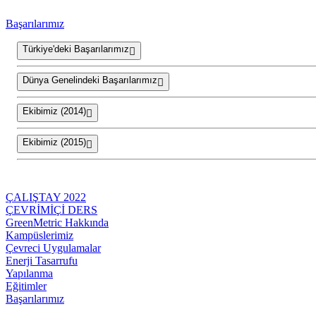
Başarılarımız
Türkiye'deki Başarılarımız
Dünya Genelindeki Başarılarımız
Ekibimiz (2014)
Ekibimiz (2015)
ÇALIŞTAY 2022
ÇEVRİMİÇİ DERS
GreenMetric Hakkında
Kampüslerimiz
Çevreci Uygulamalar
Enerji Tasarrufu
Yapılanma
Eğitimler
Başarılarımız