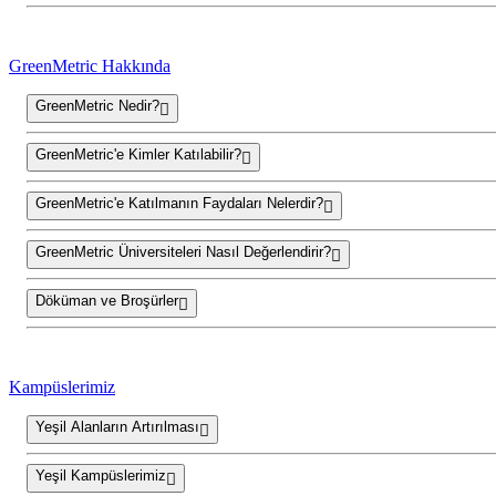
GreenMetric Hakkında
GreenMetric Nedir?
GreenMetric'e Kimler Katılabilir?
GreenMetric'e Katılmanın Faydaları Nelerdir?
GreenMetric Üniversiteleri Nasıl Değerlendirir?
Döküman ve Broşürler
Kampüslerimiz
Yeşil Alanların Artırılması
Yeşil Kampüslerimiz