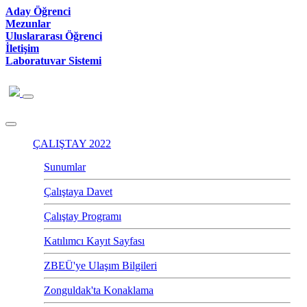
Aday Öğrenci
Mezunlar
Uluslararası Öğrenci
İletişim
Laboratuvar Sistemi
ÇALIŞTAY 2022
Sunumlar
Çalıştaya Davet
Çalıştay Programı
Katılımcı Kayıt Sayfası
ZBEÜ'ye Ulaşım Bilgileri
Zonguldak'ta Konaklama