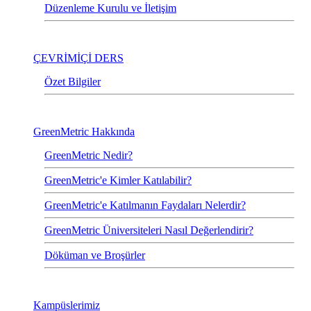
Düzenleme Kurulu ve İletişim
ÇEVRİMİÇİ DERS
Özet Bilgiler
GreenMetric Hakkında
GreenMetric Nedir?
GreenMetric'e Kimler Katılabilir?
GreenMetric'e Katılmanın Faydaları Nelerdir?
GreenMetric Üniversiteleri Nasıl Değerlendirir?
Döküman ve Broşürler
Kampüslerimiz