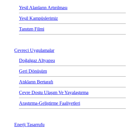
Yeşil Alanların Artırılması
Yeşil Kampüslerimiz
Tanıtım Filmi
Çevreci Uygulamalar
Doğalgaz Altyapısı
Geri Dönüşüm
Atıkların Bertarafı
Çevre Dostu Ulaşım Ve Yayalaştırma
Araştırma-Geliştirme Faaliyetleri
Enerji Tasarrufu