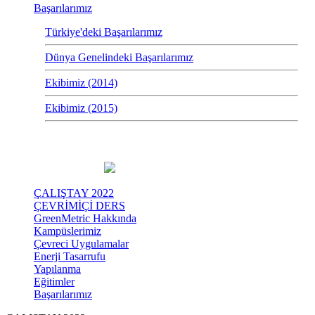
Başarılarımız
Türkiye'deki Başarılarımız
Dünya Genelindeki Başarılarımız
Ekibimiz (2014)
Ekibimiz (2015)
ÇALIŞTAY 2022
ÇEVRİMİÇİ DERS
GreenMetric Hakkında
Kampüslerimiz
Çevreci Uygulamalar
Enerji Tasarrufu
Yapılanma
Eğitimler
Başarılarımız