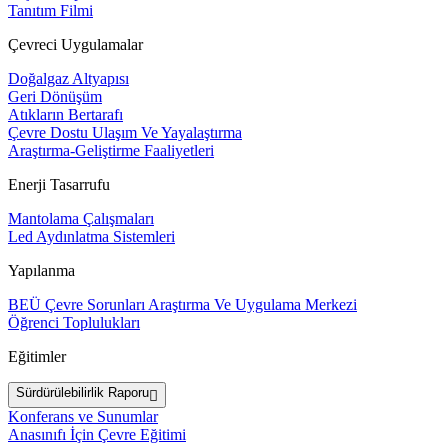
Tanıtım Filmi
Çevreci Uygulamalar
Doğalgaz Altyapısı
Geri Dönüşüm
Atıkların Bertarafı
Çevre Dostu Ulaşım Ve Yayalaştırma
Araştırma-Geliştirme Faaliyetleri
Enerji Tasarrufu
Mantolama Çalışmaları
Led Aydınlatma Sistemleri
Yapılanma
BEÜ Çevre Sorunları Araştırma Ve Uygulama Merkezi
Öğrenci Toplulukları
Eğitimler
Sürdürülebilirlik Raporu
Konferans ve Sunumlar
Anasınıfı İçin Çevre Eğitimi