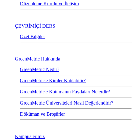
Düzenleme Kurulu ve İletişim
ÇEVRİMİÇİ DERS
Özet Bilgiler
GreenMetric Hakkında
GreenMetric Nedir?
GreenMetric'e Kimler Katılabilir?
GreenMetric'e Katılmanın Faydaları Nelerdir?
GreenMetric Üniversiteleri Nasıl Değerlendirir?
Döküman ve Broşürler
Kampüslerimiz