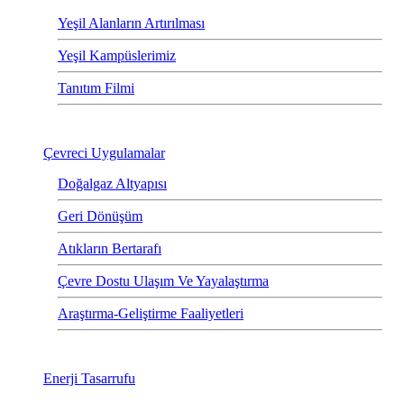
Yeşil Alanların Artırılması
Yeşil Kampüslerimiz
Tanıtım Filmi
Çevreci Uygulamalar
Doğalgaz Altyapısı
Geri Dönüşüm
Atıkların Bertarafı
Çevre Dostu Ulaşım Ve Yayalaştırma
Araştırma-Geliştirme Faaliyetleri
Enerji Tasarrufu