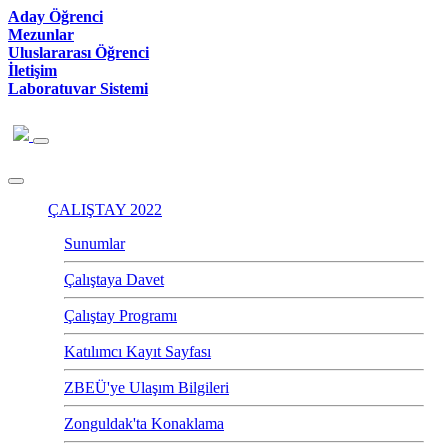
Aday Öğrenci
Mezunlar
Uluslararası Öğrenci
İletişim
Laboratuvar Sistemi
ÇALIŞTAY 2022
Sunumlar
Çalıştaya Davet
Çalıştay Programı
Katılımcı Kayıt Sayfası
ZBEÜ'ye Ulaşım Bilgileri
Zonguldak'ta Konaklama