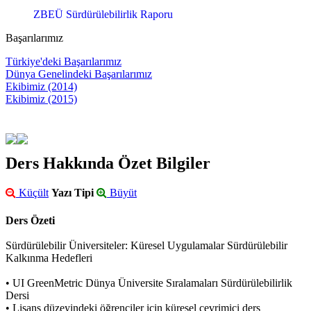
ZBEÜ Sürdürülebilirlik Raporu
Başarılarımız
Türkiye'deki Başarılarımız
Dünya Genelindeki Başarılarımız
Ekibimiz (2014)
Ekibimiz (2015)
Ders Hakkında Özet Bilgiler
Küçült
Yazı Tipi
Büyüt
Ders Özeti
Sürdürülebilir Üniversiteler: Küresel Uygulamalar Sürdürülebilir
Kalkınma Hedefleri
• UI GreenMetric Dünya Üniversite Sıralamaları Sürdürülebilirlik
Dersi
• Lisans düzeyindeki öğrenciler için küresel çevrimiçi ders