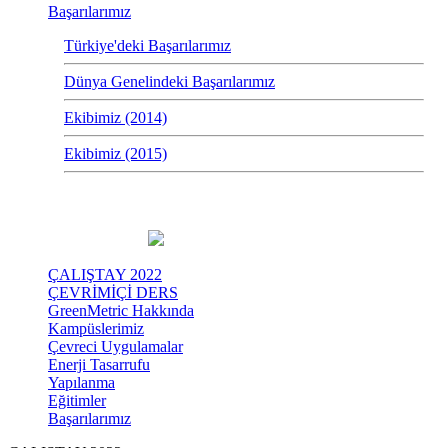
Başarılarımız
Türkiye'deki Başarılarımız
Dünya Genelindeki Başarılarımız
Ekibimiz (2014)
Ekibimiz (2015)
ÇALIŞTAY 2022
ÇEVRİMİÇİ DERS
GreenMetric Hakkında
Kampüslerimiz
Çevreci Uygulamalar
Enerji Tasarrufu
Yapılanma
Eğitimler
Başarılarımız