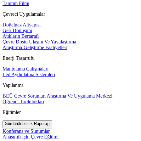
Tanıtım Filmi
Çevreci Uygulamalar
Doğalgaz Altyapısı
Geri Dönüşüm
Atıkların Bertarafı
Çevre Dostu Ulaşım Ve Yayalaştırma
Araştırma-Geliştirme Faaliyetleri
Enerji Tasarrufu
Mantolama Çalışmaları
Led Aydınlatma Sistemleri
Yapılanma
BEÜ Çevre Sorunları Araştırma Ve Uygulama Merkezi
Öğrenci Toplulukları
Eğitimler
Sürdürülebilirlik Raporu
Konferans ve Sunumlar
Anasınıfı İçin Çevre Eğitimi