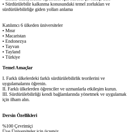
• Sürdürülebilir kalkınma konusundaki temel zorlukları ve
sürdürülebilirliğe giden yolları anlama
Katılımcı 6 ülkeden üniversiteler
• Mısır
• Macaristan
• Endonezya
• Tayvan
• Tayland
• Türkiye
Temel Amaçlar
I. Farklı ülkelerdeki farklı sürdürülebilirlik teorilerini ve
uygulamalarını öğrenin.
II. Farklı ülkelerden öğrenciler ve uzmanlarla etkileşim kurun.
III. Sürdürülebilirliği kendi bağlamlarında yönetmek ve uygulamak
için ilham alın.
Dersin Özellikleri
%100 Çevrimiçi
Üye Üniversiteler için ücretsiz