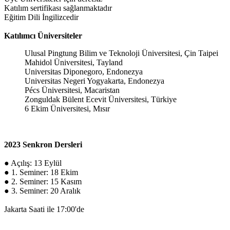
Katılım sertifikası sağlanmaktadır
Eğitim Dili İngilizcedir
Katılımcı Üniversiteler
Ulusal Pingtung Bilim ve Teknoloji Üniversitesi, Çin Taipei
Mahidol Üniversitesi, Tayland
Universitas Diponegoro, Endonezya
Universitas Negeri Yogyakarta, Endonezya
Pécs Üniversitesi, Macaristan
Zonguldak Bülent Ecevit Üniversitesi, Türkiye
6 Ekim Üniversitesi, Mısır
2023 Senkron Dersleri
● Açılış: 13 Eylül
● 1. Seminer: 18 Ekim
● 2. Seminer: 15 Kasım
● 3. Seminer: 20 Aralık
Jakarta Saati ile 17:00'de