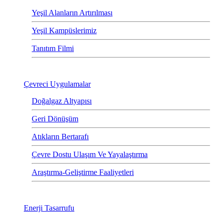
Yeşil Alanların Artırılması
Yeşil Kampüslerimiz
Tanıtım Filmi
Çevreci Uygulamalar
Doğalgaz Altyapısı
Geri Dönüşüm
Atıkların Bertarafı
Çevre Dostu Ulaşım Ve Yayalaştırma
Araştırma-Geliştirme Faaliyetleri
Enerji Tasarrufu