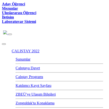
Aday Öğrenci
Mezunlar
Uluslararası Öğrenci
İletişim
Laboratuvar Sistemi
ÇALIŞTAY 2022
Sunumlar
Çalıştaya Davet
Çalıştay Programı
Katılımcı Kayıt Sayfası
ZBEÜ'ye Ulaşım Bilgileri
Zonguldak'ta Konaklama