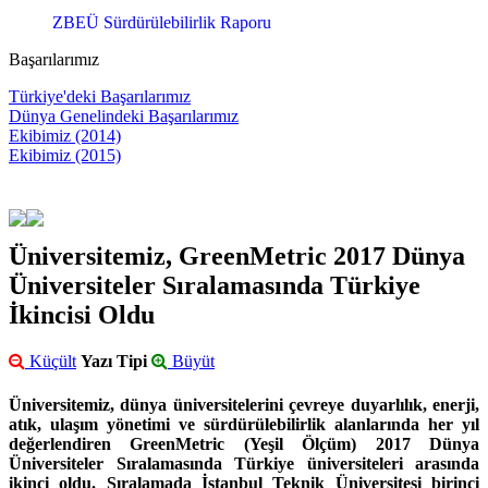
ZBEÜ Sürdürülebilirlik Raporu
Başarılarımız
Türkiye'deki Başarılarımız
Dünya Genelindeki Başarılarımız
Ekibimiz (2014)
Ekibimiz (2015)
Üniversitemiz, GreenMetric 2017 Dünya
Üniversiteler Sıralamasında Türkiye
İkincisi Oldu
Küçült
Yazı Tipi
Büyüt
Üniversitemiz, dünya üniversitelerini çevreye duyarlılık, enerji,
atık, ulaşım yönetimi ve sürdürülebilirlik alanlarında her yıl
değerlendiren GreenMetric (Yeşil Ölçüm) 2017 Dünya
Üniversiteler Sıralamasında Türkiye üniversiteleri arasında
ikinci oldu. Sıralamada İstanbul Teknik Üniversitesi birinci