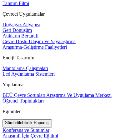
Tanıtım Filmi
Çevreci Uygulamalar
Doğalgaz Altyapısı
Geri Dönüşüm
Atıkların Bertarafı
Çevre Dostu Ulaşım Ve Yayalaştırma
Araştırma-Geliştirme Faaliyetleri
Enerji Tasarrufu
Mantolama Çalışmaları
Led Aydınlatma Sistemleri
Yapılanma
BEÜ Çevre Sorunları Araştırma Ve Uygulama Merkezi
Öğrenci Toplulukları
Eğitimler
Sürdürülebilirlik Raporu
Konferans ve Sunumlar
Anasınıfı İçin Çevre Eğitimi