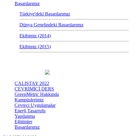
Başarılarımız
Türkiye'deki Başarılarımız
Dünya Genelindeki Başarılarımız
Ekibimiz (2014)
Ekibimiz (2015)
ÇALIŞTAY 2022
ÇEVRİMİÇİ DERS
GreenMetric Hakkında
Kampüslerimiz
Çevreci Uygulamalar
Enerji Tasarrufu
Yapılanma
Eğitimler
Başarılarımız