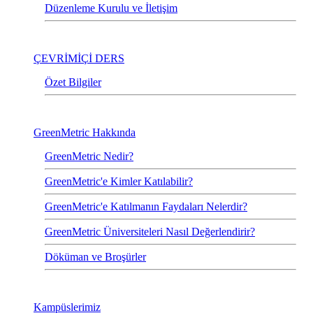
Düzenleme Kurulu ve İletişim
ÇEVRİMİÇİ DERS
Özet Bilgiler
GreenMetric Hakkında
GreenMetric Nedir?
GreenMetric'e Kimler Katılabilir?
GreenMetric'e Katılmanın Faydaları Nelerdir?
GreenMetric Üniversiteleri Nasıl Değerlendirir?
Döküman ve Broşürler
Kampüslerimiz